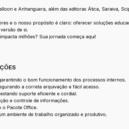
loon e Anhanguera, além das editoras Ática, Saraiva, Scip
res e o nosso propósito é claro: oferecer soluções educa
versão de si.
 impacta milhões? Sua jornada começa aqui!
IÇÕES
as, garantindo o bom funcionamento dos processos internos.
egurando a correta arquivação e fácil acesso.
estando suporte eficiente e cordial.
zação e controle de informações.
o o Pacote Office.
m ambiente de trabalho organizado e produtivo.