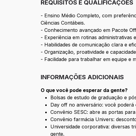
REQUISITOS E QUALIFICAÇÕES
- Ensino Médio Completo, com preferên
Ciências Contábeis.
- Conhecimento avançado em Pacote Offi
- Experiência em rotinas administrativas
- Habilidades de comunicação clara e efi
- Organização, proatividade e capacidad
- Facilidade para trabalhar em equipe e 
INFORMAÇÕES ADICIONAIS
O que você pode esperar da gente?
Bolsas de estudo de graduação e pó
Day off no aniversário: você poderá 
Convênio SESC: abre as portas para
Convênio farmácia Univers: descon
Universidade corporativa: diversas t
gente.