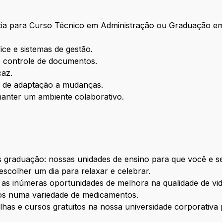
cia para Curso Técnico em Administração ou Graduação em
ce e sistemas de gestão.
 e controle de documentos.
caz.
e de adaptação a mudanças.
manter um ambiente colaborativo.
s graduação: nossas unidades de ensino para que você e s
escolher um dia para relaxar e celebrar.
 as inúmeras oportunidades de melhora na qualidade de vi
tos numa variedade de medicamentos.
rilhas e cursos gratuitos na nossa universidade corporativ