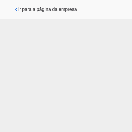
Pular para o conteúdo principal
Ir para a página da empresa