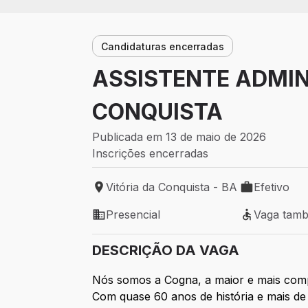
Candidaturas encerradas
ASSISTENTE ADMIN
CONQUISTA
Publicada em 13 de maio de 2026
Inscrições encerradas
Vitória da Conquista - BA
Efetivo
Local de trabalho: Vitória da Conquista -
Tipo de vaga:
Presencial
Vaga tam
Modelo de trabalho: Presencial
Vaga também
DESCRIÇÃO DA VAGA
Nós somos a Cogna, a maior e mais comp
Com quase 60 anos de história e mais d