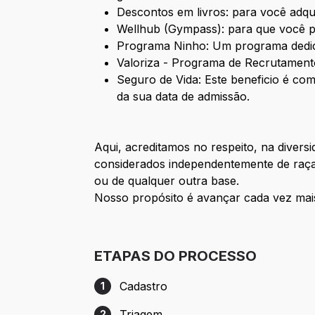
Descontos em livros: para você adqu
Wellhub (Gympass): para que você p
Programa Ninho: Um programa dedic
Valoriza - Programa de Recrutamento
Seguro de Vida: Este beneficio é com
da sua data de admissão.
Aqui, acreditamos no respeito, na divers
considerados independentemente de raça, 
ou de qualquer outra base.
Nosso propósito é avançar cada vez mais
ETAPAS DO PROCESSO
Cadastro
1
Etapa 1: Cadastro
Triagem
2