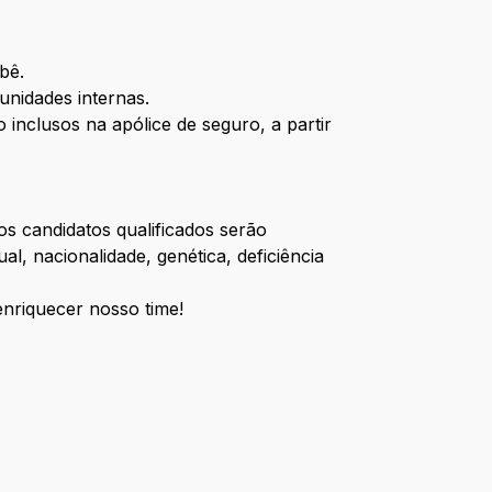
ebê.
unidades internas.
 inclusos na apólice de seguro, a partir
os candidatos qualificados serão
l, nacionalidade, genética, deficiência
enriquecer nosso time!