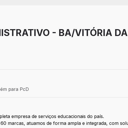
ISTRATIVO - BA/VITÓRIA DA
 BA
 Efetivo
bém para PcD
 para PcD
leta empresa de serviços educacionais do país.
e 60 marcas, atuamos de forma ampla e integrada, com sol