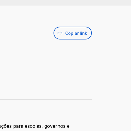
Copiar link
uções para escolas, governos e