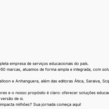
io
leta empresa de serviços educacionais do país.
e 60 marcas, atuamos de forma ampla e integrada, com sol
loon e Anhanguera, além das editoras Ática, Saraiva, Scip
res e o nosso propósito é claro: oferecer soluções educa
versão de si.
 impacta milhões? Sua jornada começa aqui!