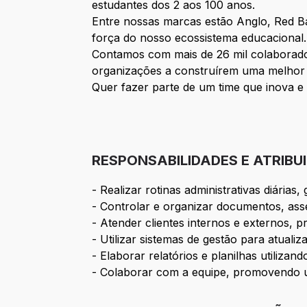
estudantes dos 2 aos 100 anos.
Entre nossas marcas estão Anglo, Red Bal
força do nosso ecossistema educacional.
Contamos com mais de 26 mil colaborado
organizações a construírem uma melhor 
Quer fazer parte de um time que inova e
RESPONSABILIDADES E ATRIBU
- Realizar rotinas administrativas diári
- Controlar e organizar documentos, ass
- Atender clientes internos e externos, pr
- Utilizar sistemas de gestão para atuali
- Elaborar relatórios e planilhas utilizand
- Colaborar com a equipe, promovendo u