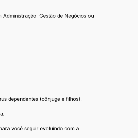
 Administração, Gestão de Negócios ou
eus dependentes (cônjuge e filhos).
da.
a para você seguir evoluindo com a