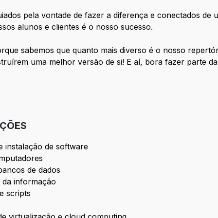
uiados pela vontade de fazer a diferença e conectados de u
ossos alunos e clientes é o nosso sucesso.
porque sabemos que quanto mais diverso é o nosso repertór
ruírem uma melhor versão de si! E aí, bora fazer parte d
IÇÕES
 instalação de software
omputadores
 bancos de dados
 da informação
 scripts
de virtualização e cloud computing