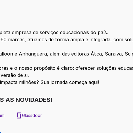
leta empresa de serviços educacionais do país.
e 60 marcas, atuamos de forma ampla e integrada, com sol
loon e Anhanguera, além das editoras Ática, Saraiva, Scip
res e o nosso propósito é claro: oferecer soluções educa
versão de si.
 impacta milhões? Sua jornada começa aqui!
S AS NOVIDADES!
ram
Glassdoor