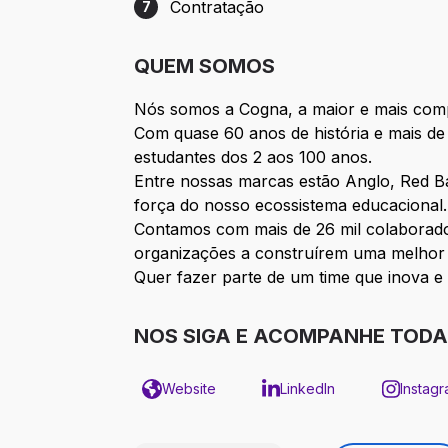
Contratação
7
Etapa 7: Contratação
QUEM SOMOS
Nós somos a Cogna, a maior e mais comp
Com quase 60 anos de história e mais d
estudantes dos 2 aos 100 anos.
Entre nossas marcas estão Anglo, Red Bal
força do nosso ecossistema educacional.
Contamos com mais de 26 mil colaborado
organizações a construírem uma melhor 
Quer fazer parte de um time que inova e
NOS SIGA E ACOMPANHE TODA
Website
LinkedIn
Instag