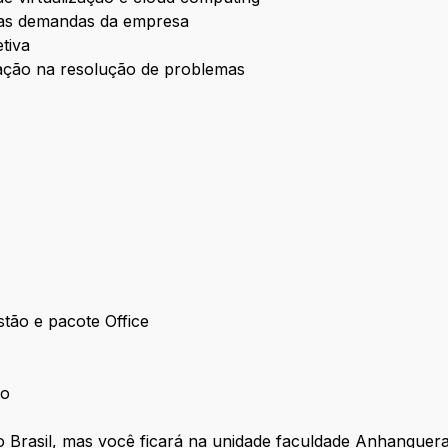
 as demandas da empresa
tiva
zação na resolução de problemas
stão e pacote Office
ão
 Brasil, mas você ficará na unidade faculdade Anhanguer