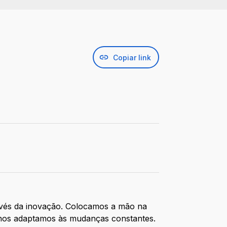
Copiar link
ravés da inovação. Colocamos a mão na
 e nos adaptamos às mudanças constantes.