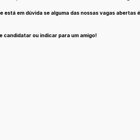
e está em dúvida se alguma das nossas vagas abertas é
se candidatar ou indicar para um amigo!
io