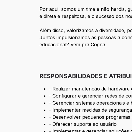
Por aqui, somos um time e não heróis, g
é direta e respeitosa, e o sucesso dos n
Além disso, valorizamos a diversidade, 
Juntos impulsionamos as pessoas a const
educacional? Vem pra Cogna.
RESPONSABILIDADES E ATRIBU
- Realizar manutenção de hardware e
- Configurar e gerenciar redes de c
- Gerenciar sistemas operacionais e
- Implementar medidas de segurança
- Desenvolver pequenos programas e
- Oferecer suporte ao usuário
- Implementar e gerenciar soluções 