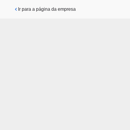
Pular para o conteúdo principal
Ir para a página da empresa