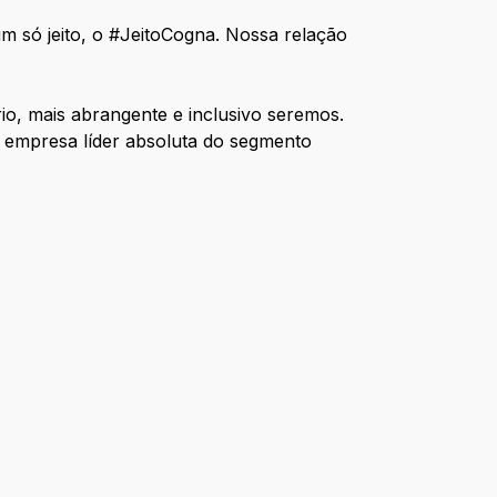
m só jeito, o #JeitoCogna. Nossa relação
io, mais abrangente e inclusivo seremos.
a empresa líder absoluta do segmento