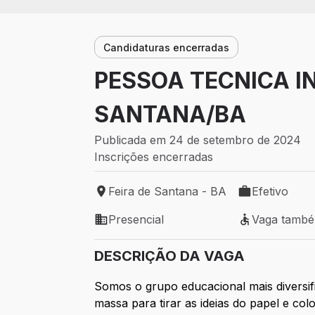
Candidaturas encerradas
PESSOA TECNICA IN
SANTANA/BA
Publicada em 24 de setembro de 2024
Inscrições encerradas
Feira de Santana - BA
Efetivo
Local de trabalho: Feira de Santana - BA
Tipo de vaga: 
Presencial
Vaga tamb
Modelo de trabalho: Presencial
Vaga também 
DESCRIÇÃO DA VAGA
Somos o grupo educacional mais diversif
massa para tirar as ideias do papel e co