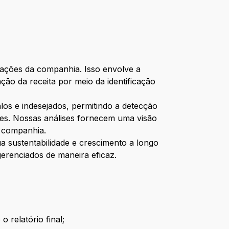
erações da companhia. Isso envolve a
ção da receita por meio da identificação
os e indesejados, permitindo a detecção
tes. Nossas análises fornecem uma visão
à companhia.
a sustentabilidade e crescimento a longo
gerenciados de maneira eficaz.
 relatório final;