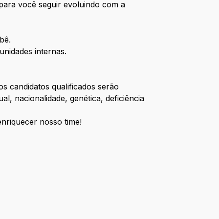
a para você seguir evoluindo com a
ebê.
unidades internas.
os candidatos qualificados serão
l, nacionalidade, genética, deficiência
enriquecer nosso time!