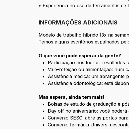
• Experiencia no uso de ferramentas de
INFORMAÇÕES ADICIONAIS
Modelo de trabalho híbrido (3x na seman
Temos alguns escritórios espalhados pel
O que você pode esperar da gente?
Participação nos lucros: resultados
Vale-refeição ou alimentação: num ca
Assistência médica: um abrangente p
Assistência odontológica: está dispon
Mas espera, ainda tem mais!
Bolsas de estudo de graduação e pó
Day off no aniversário: você poderá 
Convênio SESC: abre as portas para
Convênio farmácia Univers: descon