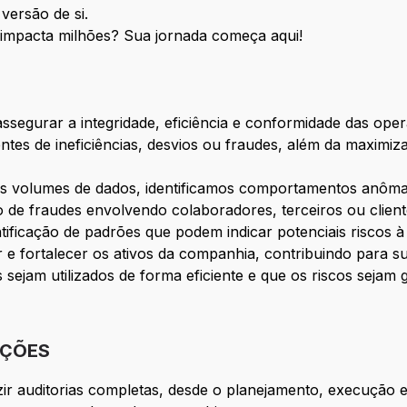
versão de si.
 impacta milhões? Sua jornada começa aqui!
é assegurar a integridade, eficiência e conformidade das op
tes de ineficiências, desvios ou fraudes, além da maximiza
es volumes de dados, identificamos comportamentos anômal
o de fraudes envolvendo colaboradores, terceiros ou clien
entificação de padrões que podem indicar potenciais riscos 
e fortalecer os ativos da companhia, contribuindo para su
sejam utilizados de forma eficiente e que os riscos sejam 
IÇÕES
ir auditorias completas, desde o planejamento, execução e o