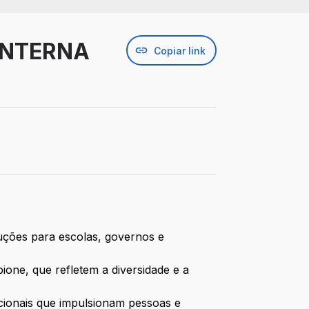
 INTERNA
Copiar link
uções para escolas, governos e
ione, que refletem a diversidade e a
cionais que impulsionam pessoas e