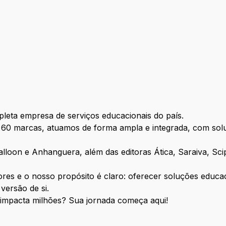
io
leta empresa de serviços educacionais do país.
e 60 marcas, atuamos de forma ampla e integrada, com sol
loon e Anhanguera, além das editoras Ática, Saraiva, Scip
res e o nosso propósito é claro: oferecer soluções educa
versão de si.
 impacta milhões? Sua jornada começa aqui!