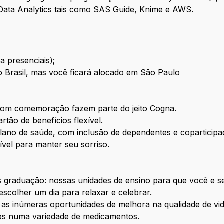
 Data Analytics tais como SAS Guide, Knime e AWS.
a presenciais);
o Brasil, mas você ficará alocado em São Paulo
 com comemoração fazem parte do jeito Cogna.
rtão de benefícios flexível.
lano de saúde, com inclusão de dependentes e coparticip
ível para manter seu sorriso.
s graduação: nossas unidades de ensino para que você e s
escolher um dia para relaxar e celebrar.
 as inúmeras oportunidades de melhora na qualidade de vi
tos numa variedade de medicamentos.