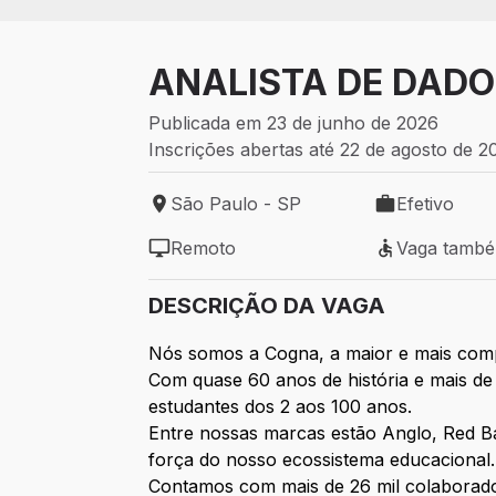
ANALISTA DE DADO
Publicada em 23 de junho de 2026
Inscrições abertas até 22 de agosto de 2
São Paulo - SP
Efetivo
Local de trabalho: São Paulo - SP
Tipo de vaga: 
Remoto
Vaga tamb
Modelo de trabalho: Remoto
Vaga também 
DESCRIÇÃO DA VAGA
Nós somos a Cogna, a maior e mais comp
Com quase 60 anos de história e mais d
estudantes dos 2 aos 100 anos.
Entre nossas marcas estão Anglo, Red Bal
força do nosso ecossistema educacional.
Contamos com mais de 26 mil colaborado