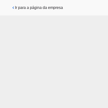
Pular para o conteúdo principal
Ir para a página da empresa