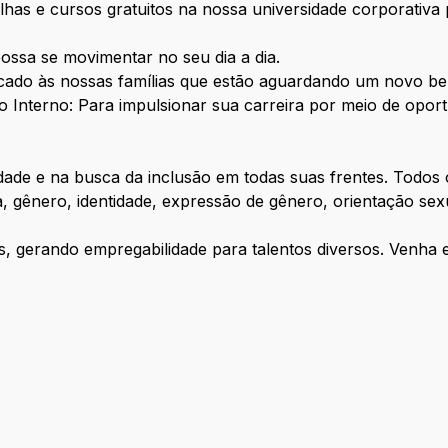
rilhas e cursos gratuitos na nossa universidade corporativ
ossa se movimentar no seu dia a dia.
ado às nossas famílias que estão aguardando um novo b
 Interno: Para impulsionar sua carreira por meio de oport
idade e na busca da inclusão em todas suas frentes. Todos 
gênero, identidade, expressão de gênero, orientação sexua
, gerando empregabilidade para talentos diversos. Venha 