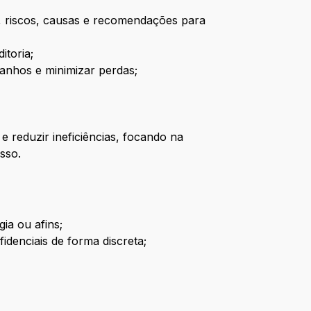
os, riscos, causas e recomendações para
itoria;
anhos e minimizar perdas;
reduzir ineficiências, focando na
sso.
ia ou afins;
fidenciais de forma discreta;