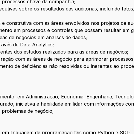
 em processos chave da companhia;
ecutivas sobre os resultados das auditorias, incluindo fat
e construtiva com as áreas envolvidos nos projetos de aud
amento em processos e controles que possam resultar em g
reas de negócios em analises de dados;
ravés de Data Analytics;
ientes dos estudos realizados para as áreas de negócios;
ação com as áreas de negócio para aprimorar processos e 
mento de deficiências não resolvidas ou inerentes ao proce
mento, em Administração, Economia, Engenharia, Tecnolog
purado, iniciativa e habilidade em lidar com informações con
e problemas de negócio;
o, em linguagem de programação tais como Python e SQL;