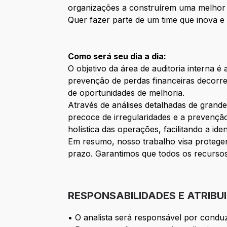
organizações a construírem uma melhor 
Quer fazer parte de um time que inova e
Como será seu dia a dia:
O objetivo da área de auditoria interna 
prevenção de perdas financeiras decorren
de oportunidades de melhoria.
Através de análises detalhadas de grand
precoce de irregularidades e a prevençã
holística das operações, facilitando a id
Em resumo, nosso trabalho visa proteger 
prazo. Garantimos que todos os recursos 
RESPONSABILIDADES E ATRIBU
• O analista será responsável por conduz