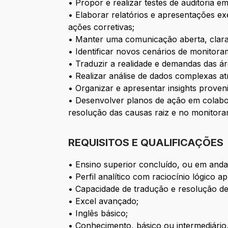
• Propor e realizar testes de auditoria
• Elaborar relatórios e apresentações ex
ações corretivas;
• Manter uma comunicação aberta, clara 
• Identificar novos cenários de monitor
• Traduzir a realidade e demandas das á
• Realizar análise de dados complexas at
• Organizar e apresentar insights proven
• Desenvolver planos de ação em colabor
resolução das causas raiz e no monitora
REQUISITOS E QUALIFICAÇÕES
• Ensino superior concluído, ou em anda
• Perfil analítico com raciocínio lógico a
• Capacidade de tradução e resolução d
• Excel avançado;
• Inglês básico;
• Conhecimento, básico ou intermediári